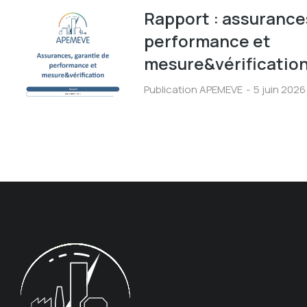
Rapport : assurance
performance et
mesure&vérificatio
Publication APEMEVE
5 juin 2026