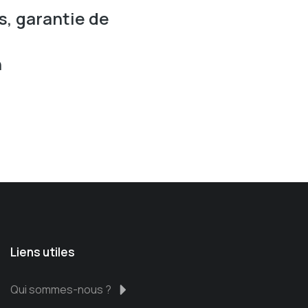
s, garantie de
n
Liens utiles
Qui sommes-nous ?