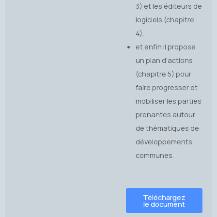
3) et les éditeurs de
logiciels (chapitre
4),
et enfin il propose
un plan d’actions
(chapitre 5) pour
faire progresser et
mobiliser les parties
prenantes autour
de thématiques de
développements
communes.
Téléchargez
le document