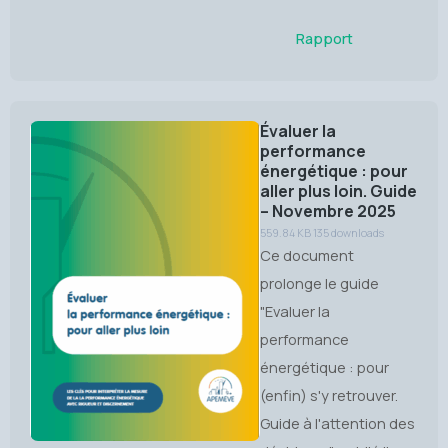
Rapport
Évaluer la
performance
énergétique : pour
aller plus loin. Guide
– Novembre 2025
559.84 KB
135 downloads
Ce document
prolonge le guide
"Evaluer la
performance
énergétique : pour
(enfin) s'y retrouver.
Guide à l'attention des