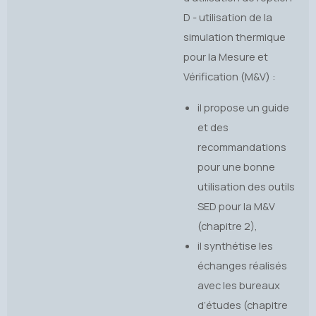
D - utilisation de la
simulation thermique
pour la Mesure et
Vérification (M&V) :
il propose un guide
et des
recommandations
pour une bonne
utilisation des outils
SED pour la M&V
(chapitre 2),
il synthétise les
échanges réalisés
avec les bureaux
d’études (chapitre