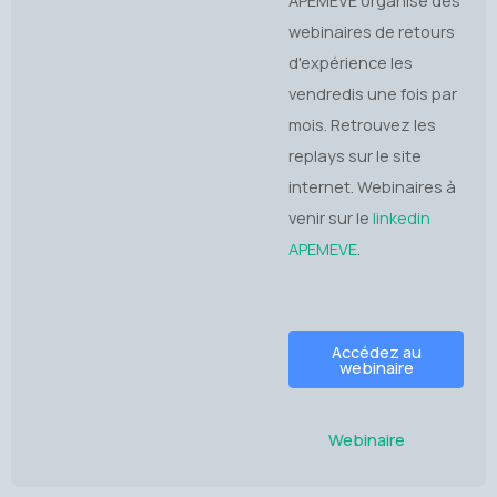
APEMEVE organise des
webinaires de retours
d'expérience les
vendredis une fois par
mois. Retrouvez les
replays sur le site
internet. Webinaires à
venir sur le
linkedin
APEMEVE
.
Accédez au
webinaire
Webinaire