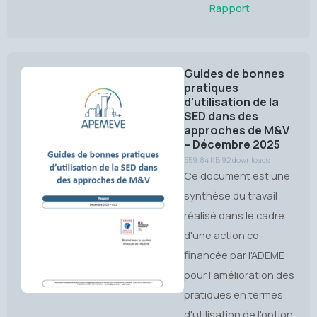
Rapport
Guides de bonnes
pratiques
d’utilisation de la
SED dans des
approches de M&V
– Décembre 2025
559.84 KB
92 downloads
Ce document est une
synthèse du travail
réalisé dans le cadre
d'une action co-
financée par l'ADEME
pour l'amélioration des
pratiques en termes
d'utilisation de l'option