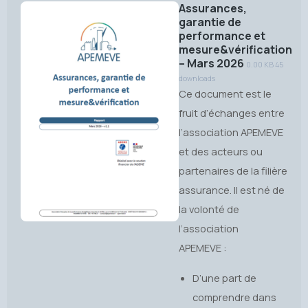
Assurances,
garantie de
performance et
mesure&vérification
– Mars 2026
0.00 KB
45
downloads
Ce document est le
fruit d’échanges entre
l’association APEMEVE
et des acteurs ou
partenaires de la filière
assurance. Il est né de
la volonté de
l’association
APEMEVE :
D’une part de
comprendre dans