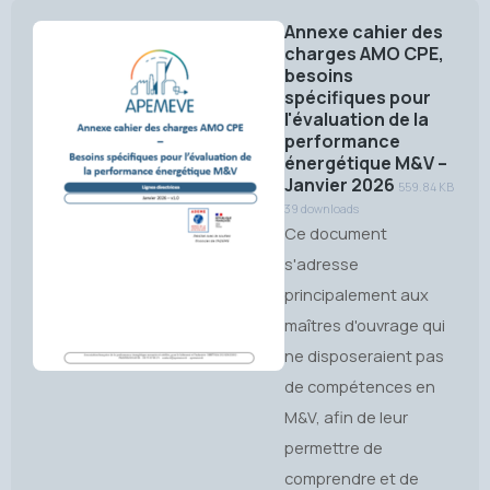
Annexe cahier des
charges AMO CPE,
besoins
spécifiques pour
l'évaluation de la
performance
énergétique M&V –
Janvier 2026
559.84 KB
39 downloads
Ce document
s'adresse
principalement aux
maîtres d'ouvrage qui
ne disposeraient pas
de compétences en
M&V, afin de leur
permettre de
comprendre et de