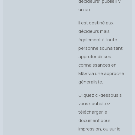
décideurs", publié il y
un an.
Il est destiné aux
décideurs mais
également à toute
personne souhaitant
approfondir ses
connaissances en
M&V via une approche
généraliste.
Cliquez ci-dessous si
vous souhaitez
télécharger le
document pour
impression, ou sur le