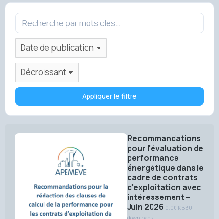
Appliquer le filtre
Recommandations
pour l'évaluation de
performance
énergétique dans le
cadre de contrats
d'exploitation avec
intéressement –
Juin 2026
0.00 KB
30
downloads