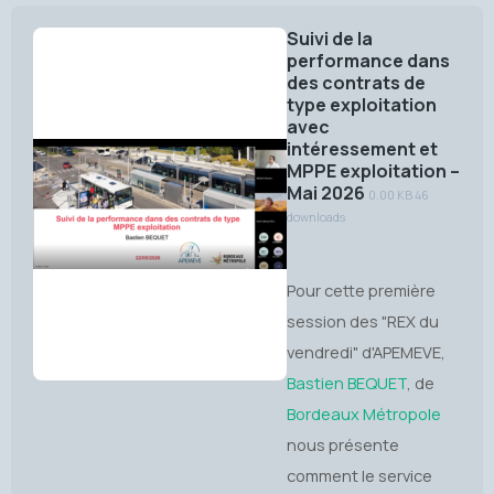
Suivi de la
performance dans
des contrats de
type exploitation
avec
intéressement et
MPPE exploitation –
Mai 2026
0.00 KB
46
downloads
Pour cette première
session des "REX du
vendredi" d'APEMEVE,
Bastien BEQUET
, de
Bordeaux Métropole
nous présente
comment le service