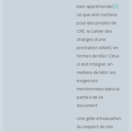
bien appréhender
[1]
ce que doit contenir,
pour des projets de
CPE, le cahier des
charges d’une
prestation d’AMO, en
termes de M&V. Celui-
ci doit intégrer, en
matière de M&V, les
exigences
mentionnées dans la
partie II de ce
document.
Une grille d’évaluation
du respect de ces