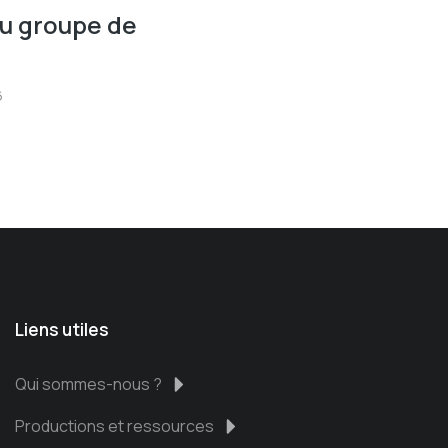
au groupe de
6
Liens utiles
Qui sommes-nous ?
Productions et ressources