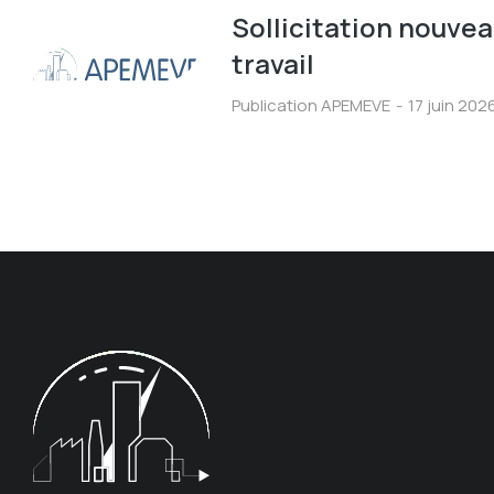
Sollicitation nouve
travail
Publication APEMEVE
17 juin 202