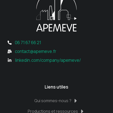
06 71 67 66 21
contact@apemeve.fr
linkedin.com/company/apemeve/
Liens utiles
Qui sommes-nous ?
Productions et ressources