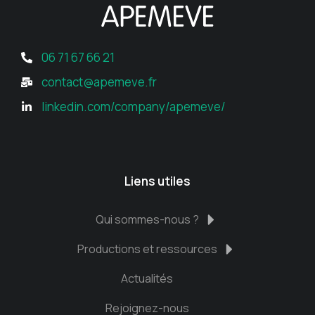
06 71 67 66 21
contact@apemeve.fr
linkedin.com/company/apemeve/
Liens utiles
Qui sommes-nous ?
Productions et ressources
Actualités
Rejoignez-nous