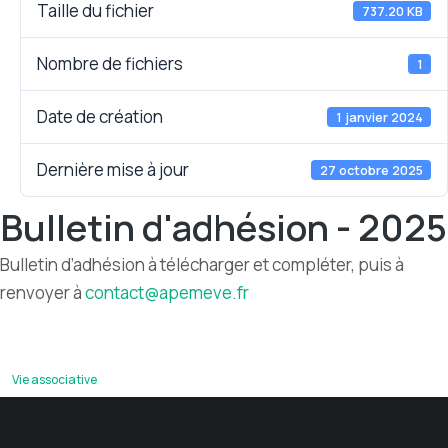
Taille du fichier
737.20 KB
Nombre de fichiers
1
Date de création
1 janvier 2024
Dernière mise à jour
27 octobre 2025
Bulletin d'adhésion - 2025
Bulletin d’adhésion à télécharger et compléter, puis à
renvoyer à
contact@apemeve.fr
Vie associative