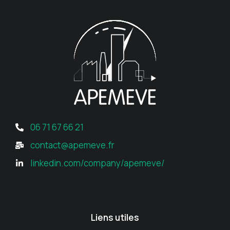
06 71 67 66 21
contact@apemeve.fr
linkedin.com/company/apemeve/
Liens utiles