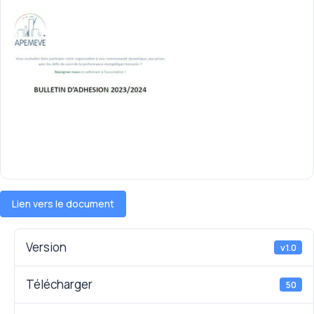
Lien vers le document
Version
v1.0
Télécharger
50