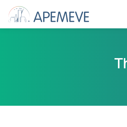
T
Vous êtes ici :