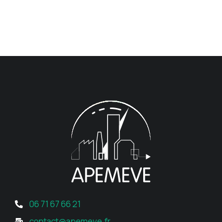
06 71 67 66 21
contact@apemeve.fr