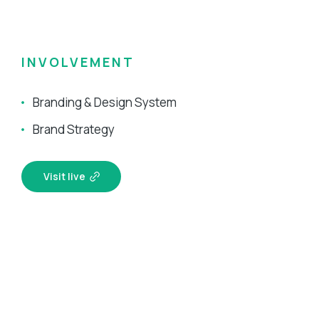
INVOLVEMENT
Branding & Design System
Brand Strategy
Visit live