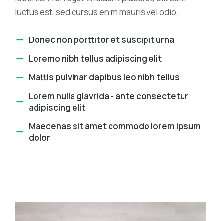
luctus est, sed cursus enim mauris vel odio.
Donec non porttitor et suscipit urna
Loremo nibh tellus adipiscing elit
Mattis pulvinar dapibus leo nibh tellus
Lorem nulla glavrida - ante consectetur
adipiscing elit
Maecenas sit amet commodo lorem ipsum
dolor