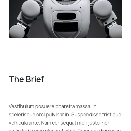
The Brief
Vestibulum posuere pharetra massa, in
scelerisque orci pulvinar in. Suspendisse tristique
vehicula ante. Nam consequat nibh justo, non
sollicitudin sem placerat vitae. Praesent dignissim