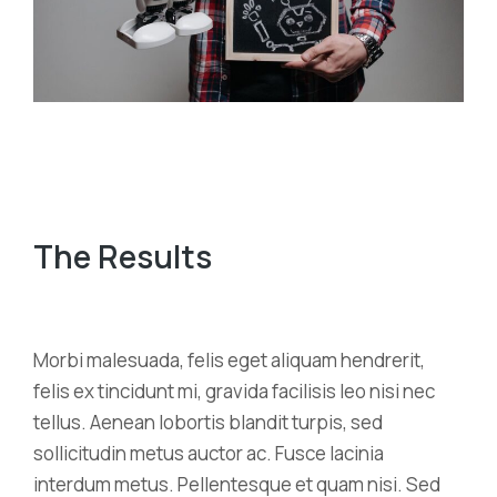
The Results
Morbi malesuada, felis eget aliquam hendrerit,
felis ex tincidunt mi, gravida facilisis leo nisi nec
tellus. Aenean lobortis blandit turpis, sed
sollicitudin metus auctor ac. Fusce lacinia
interdum metus. Pellentesque et quam nisi. Sed