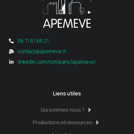
06 71 67 66 21
contact@apemeve.fr
linkedin.com/company/apemeve/
Liens utiles
Qui sommes-nous ?
Productions et ressources