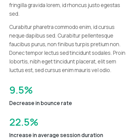
fringilla gravida lorem, id rhoncus justo egestas
sed.
Curabitur pharetra commodo enim, id cursus
neque dapibus sed. Curabitur pellentesque
faucibus purus, non finibus turpis pretium non.
Donec tempor lectus sed tincidunt sodales. Proin
lobortis, nibh eget tincidunt placerat, elit sem
luctus est, sed cursus enim mauris vel odio.
9.5%
Decrease in bounce rate
22.5%
Increase in average session duration