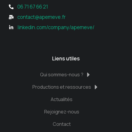
06 71 67 66 21
contact@apemeve.fr
linkedin.com/company/apemeve/
Liens utiles
Qui sommes-nous ?
Productions et ressources
Actualités
Rejoignez-nous
Contact