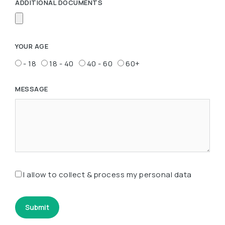
ADDITIONAL DOCUMENTS
YOUR AGE
- 18
18 - 40
40 - 60
60+
MESSAGE
I allow to collect & process my personal data
Submit