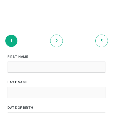
1
2
3
FIRST NAME
LAST NAME
DATE OF BIRTH