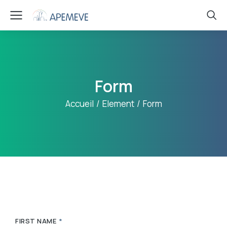
Form
Vous êtes ici :
Accueil
Element
Form
FIRST NAME