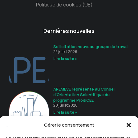
Politique de cookies (UE)
Dernières nouvelles
Sollicitation nouveau groupe de travail
25 juillet 2026
Lire la suite »
APEMEVE représenté au Conseil
d’Orientation Scientifique du
programme ProdiCEE
20 juillet 2026
Lire la suite »
Gérer le consentement
Guide de recommandations
16 juillet 2026