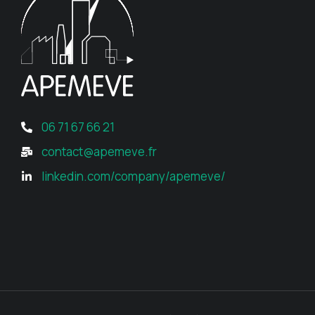
06 71 67 66 21
contact@apemeve.fr
linkedin.com/company/apemeve/