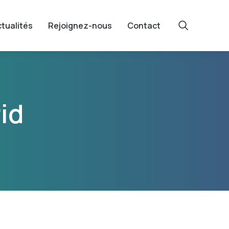
tualités
Rejoignez-nous
Contact
id