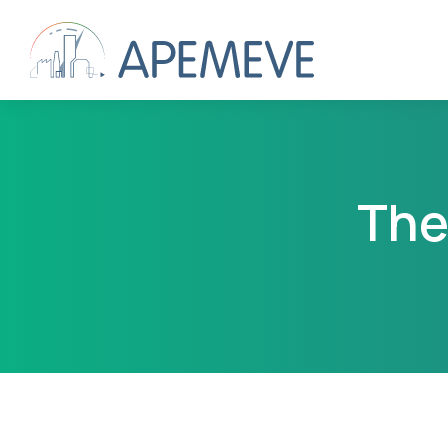
The
Vous êtes ici :