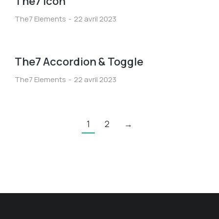
The7 Icon
The7 Elements
22 avril 2023
The7 Accordion & Toggle
The7 Elements
22 avril 2023
1
2
→