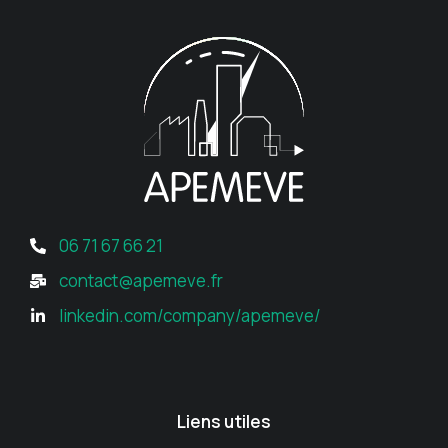
06 71 67 66 21
contact@apemeve.fr
linkedin.com/company/apemeve/
Liens utiles