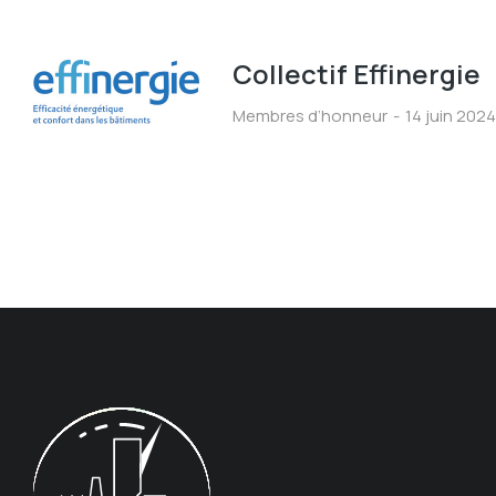
Collectif Effinergie
Membres d’honneur
14 juin 2024