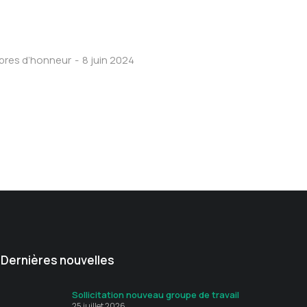
res d’honneur
8 juin 2024
Dernières nouvelles
Sollicitation nouveau groupe de travail
25 juillet 2026