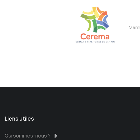
Memb
Liens utiles
Qui sommes-nous ?