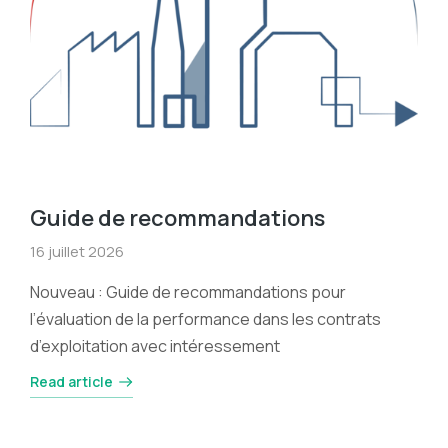
Guide de recommandations
16 juillet 2026
Nouveau : Guide de recommandations pour
l’évaluation de la performance dans les contrats
d’exploitation avec intéressement
Read article