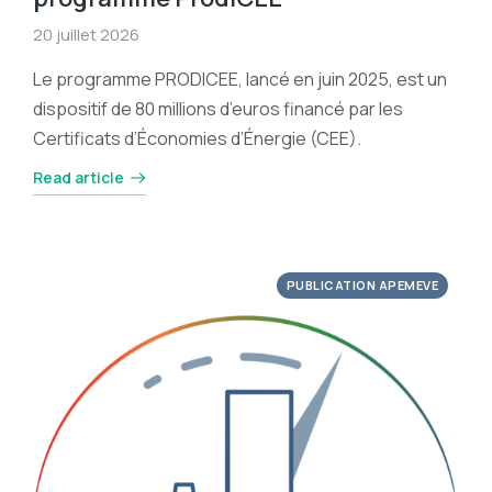
20 juillet 2026
Le programme PRODICEE, lancé en juin 2025, est un
dispositif de 80 millions d’euros financé par les
Certificats d’Économies d’Énergie (CEE).
Read article
PUBLICATION APEMEVE