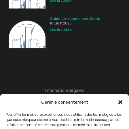
Lire la suite »
Guide de recommandations
16 juillet 2026
Lire la suite »
Informations légales
Politique de cookies (UE)
Contact
Gérer le consentement
Pour offrir les meilleures expériences, nous utilisons des technologies telles
© 2024
APEMEVE
. Tous droits réservés.
que les cookies pour stocker et/ou accéder aux informations des appareils.
Le fait de consentir à ces technologies nous permettra de traiter des