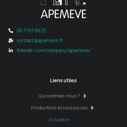
06 71 67 66 21
contact@apemeve.fr
linkedin.com/company/apemeve/
Liens utiles
Qui sommes-nous ?
Productions et ressources
Actualités