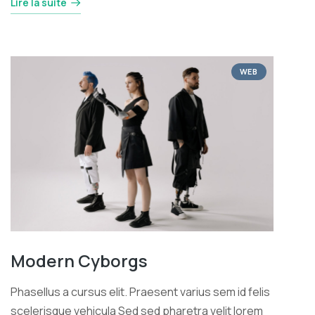
Lire la suite
WEB
Modern Cyborgs
Phasellus a cursus elit. Praesent varius sem id felis
scelerisque vehicula Sed sed pharetra velit lorem