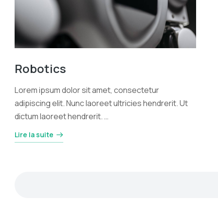
Robotics
Lorem ipsum dolor sit amet, consectetur
adipiscing elit. Nunc laoreet ultricies hendrerit. Ut
dictum laoreet hendrerit. …
Lire la suite