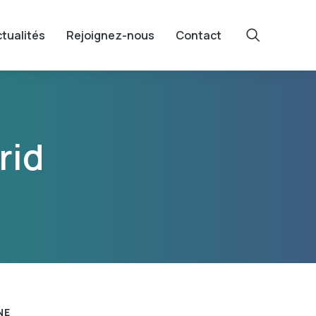
tualités
Rejoignez-nous
Contact
rid
NE