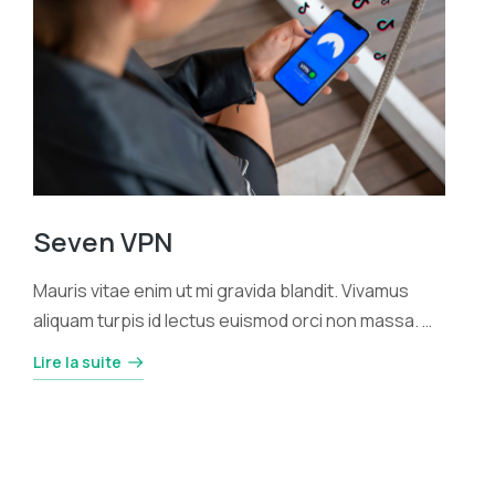
Seven VPN
Mauris vitae enim ut mi gravida blandit. Vivamus
aliquam turpis id lectus euismod orci non massa. …
Lire la suite