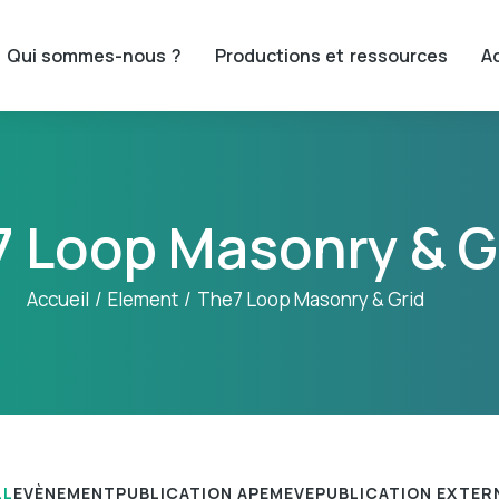
Qui sommes-nous ?
Productions et ressources
Ac
 Loop Masonry & G
Accueil
Element
The7 Loop Masonry & Grid
LL
EVÈNEMENT
PUBLICATION APEMEVE
PUBLICATION EXTER