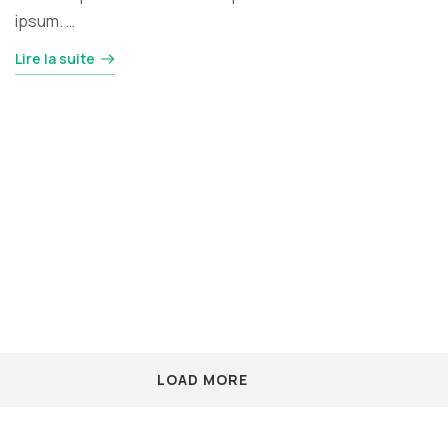
ipsum. …
Lire la suite
LOAD MORE